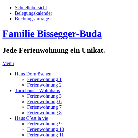
Schnellübersicht
Belegungskalender
Buchungsanfrage
Familie Bissegger-Buda
Jede Ferienwohnung ein Unikat.
Menü
Haus Dornröschen
Ferienwohnung 1
Ferienwohnung 2
Turmhaus – Wohnhaus
Ferienwohnung 3
Ferienwohnung 6
Ferienwohnung 7
Ferienwohnung 8
Haus C´est la vie
Ferienwohnung 9
Ferienwohnung 10
Ferienwohnung 11