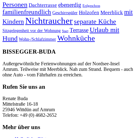
Personen
ebenerdig
Dachterrasse
Erdgeschoss
familienfreundlich
mit
Holzofen
Meerblick
Geschirrspüler
Nichtraucher
separate Küche
Kindern
Urlaub mit
Terrasse
Sitzgelegenheit vor der Wohnung
Start
Wohnküche
Hund
Wohn-/Schlafzimmer
BISSEGGER-BUDA
Außergewöhnliche Ferienwohnungen auf der Nordsee-Insel
Amrum. Teilweise mit Meerblick. Nah zum Strand. Bequem - auch
ohne Auto - vom Fährhafen zu erreichen.
Rufen Sie uns an
Renate Buda
Mittelstraße 16-18
25946 Wittdün auf Amrum
Telefon: +49 (0) 4682-2652
Mehr über uns